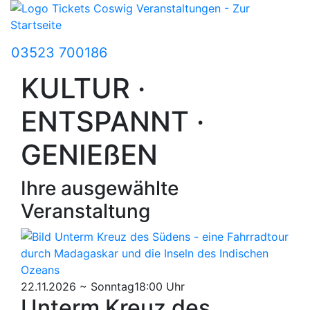
03523 700186
KULTUR ·
ENTSPANNT ·
GENIEßEN
Ihre ausgewählte
Veranstaltung
22.11.2026 ~ Sonntag
18:00 Uhr
Unterm Kreuz des