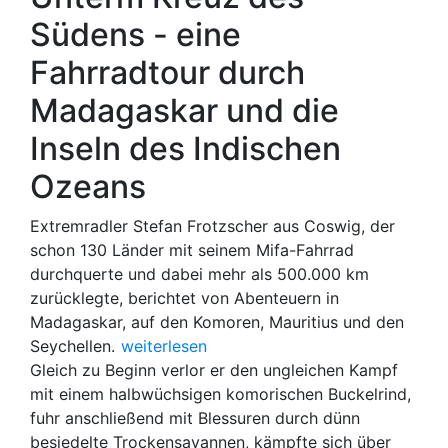
Südens - eine
Fahrradtour durch
Madagaskar und die
Inseln des Indischen
Ozeans
Extremradler Stefan Frotzscher aus Coswig, der
schon 130 Länder mit seinem Mifa-Fahrrad
durchquerte und dabei mehr als 500.000 km
zurücklegte, berichtet von Abenteuern in
Madagaskar, auf den Komoren, Mauritius und den
Weitere Informationen zur Veranstaltung
Seychellen.
weiterlesen
Gleich zu Beginn verlor er den ungleichen Kampf
mit einem halbwüchsigen komorischen Buckelrind,
fuhr anschließend mit Blessuren durch dünn
besiedelte Trockensavannen, kämpfte sich über