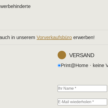
hwerbehinderte
 auch in unserem
Vorverkaufsbüro
erwerben!
VERSAND
Print@Home · keine 