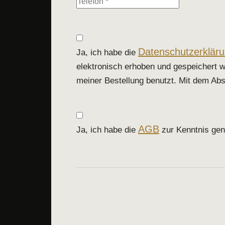
Datenschutzerklär
Ja, ich habe die
elektronisch erhoben und gespeichert 
meiner Bestellung benutzt. Mit dem Abs
AGB
Ja, ich habe die
zur Kenntnis gen