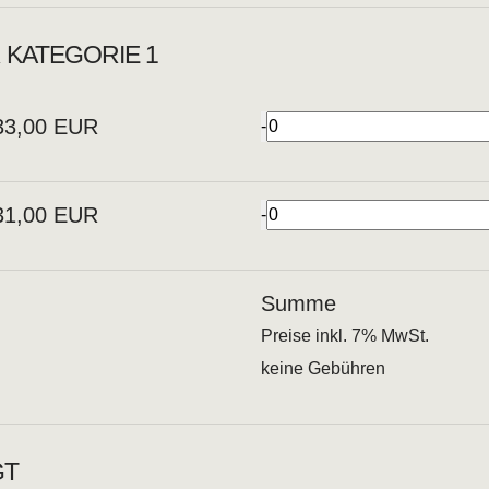
 KATEGORIE 1
33,00
EUR
31,00
EUR
Summe
Preise inkl. 7% MwSt.
keine Gebühren
T