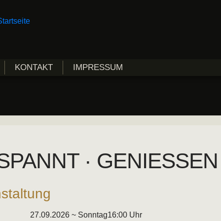
KONTAKT
IMPRESSUM
SPANNT · GENIESSEN
staltung
27.09.2026 ~ Sonntag
16:00 Uhr