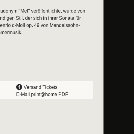
udonym "Mel" veröffentlichte, wurde von
igen Stil, der sich in ihrer Sonate für
iertrio d-Moll op. 49 von Mendelssohn-
mmermusik.
4
Versand Tickets
E-Mail print@home PDF