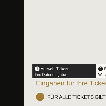
1
Auswahl Tickets
2
B
Ihre Dateneingabe
Ware
Eingaben für Ihre Ticke
FÜR ALLE TICKETS GIL