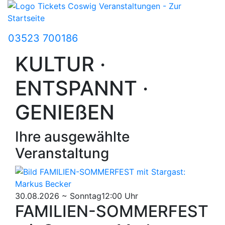
03523 700186
KULTUR ·
ENTSPANNT ·
GENIEßEN
Ihre ausgewählte
Veranstaltung
30.08.2026 ~ Sonntag
12:00 Uhr
FAMILIEN-SOMMERFEST