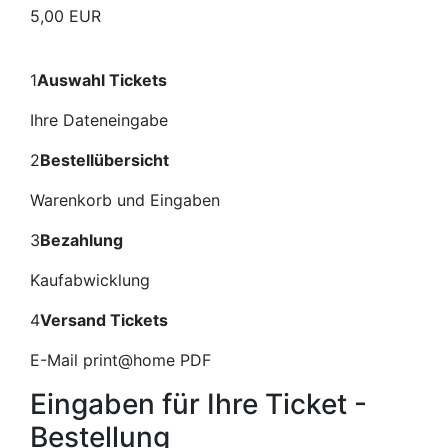
5,00 EUR
1
Auswahl Tickets
Ihre Dateneingabe
2
Bestellübersicht
Warenkorb und Eingaben
3
Bezahlung
Kaufabwicklung
4
Versand Tickets
E-Mail print@home PDF
Eingaben für Ihre Ticket -
Bestellung