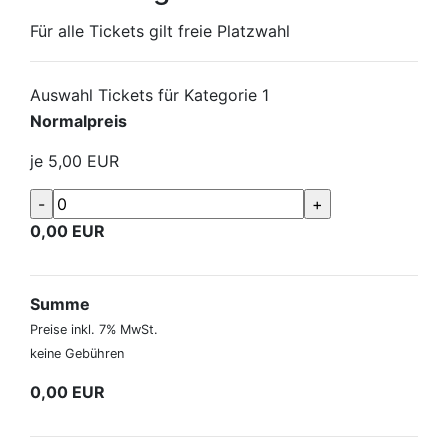
Für alle Tickets gilt freie Platzwahl
Auswahl Tickets für Kategorie 1
Normalpreis
je
5,00
EUR
0,00
EUR
Summe
Preise inkl. 7% MwSt.
keine Gebühren
0,00
EUR