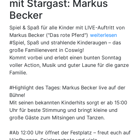
mit Stargast: Markus
Becker
Spiel & Spaß für alle Kinder mit LIVE-Auftritt von
Weitere Informationen 
Markus Becker ("Das rote Pferd")
weiterlesen
#Spiel, Spaß und strahlende Kinderaugen – das
große Familienevent in Coswig!
Kommt vorbei und erlebt einen bunten Sonntag
voller Action, Musik und guter Laune für die ganze
Familie.
#Highlight des Tages: Markus Becker live auf der
Bühne!
Mit seinen bekannten Kinderhits sorgt er ab 15:00
Uhr für beste Stimmung und bringt kleine und
große Gäste zum Mitsingen und Tanzen.
#Ab 12:00 Uhr öffnet der Festplatz – freut euch auf